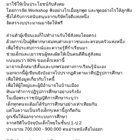
มาใช้ให้เป็นประโยชน์กับสังคม
ดยการจัด Workshop ฟังอย่างไรเมื่อลูกพูด และพูดอย่างไรให้ลูกฟัง
ซึ่งได้รับการสนับสนุนจากบริษัทใจดีแห่งหนึ่ง
จัดสรรงบประมาณมาจัดให้ฟรี
ส่วนตัวผู้เขียนเองก็ไปทำงานรับใช้สังคมโดยตรง
ด้วยการเป็นผู้พิพากษาสมทบศาลเยาวชนและครอบครัวแห่งหนึ่ง
เพื่อใช้ประสบการณ์และความรู้ที่ร่ำเรียนมา
ช่วยเด็กและเยาวชนผู้หลงผิดให้เป็นคนดีคืนสู่สังคม
น่นอนว่า 80% ของเด็กเหล่านี้
มาจากเด็กสมาธิสั้นและบกพร่องทางการเรียนรู้นั่นเอง
นอกจากนี้ผู้เขียนยังบังอาจไปปรากฏตัวตามเวทีปฏิรูปการศึกษา
เพื่อให้ข้อมูลเกี่ยวกับโรคนี้
เพื่อให้ผู้ใหญ่และผู้มีอำนาจในบ้านเมือง
หันมาทำการปฏิรูปการศึกษาอย่างจริงจัง
นเมื่อพระราชบัญญัติการศึกษาระบุว่า
เด็กทุกคนจะต้องได้รับการศึกษาอย่างเท่าเทียมกัน
ต่ในความเป็นจริงเด็กๆเหล่านี้ถูกกีดกัน
ถูกเขี่ยให้ออกจากระบบการศึกษา
จากสถิติในปัจจุบันเด็กไทยในชั้นป.1-ป.2
ประมาณ 700,000 - 900,000 คนอ่านหนังสือไม่ออก