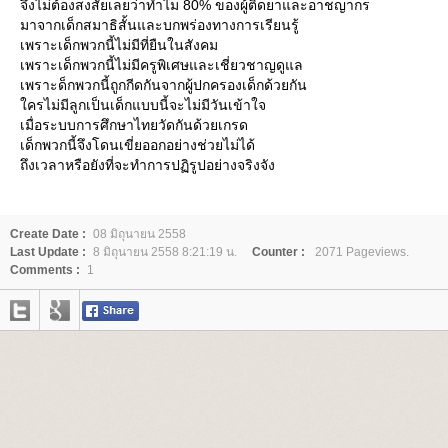
จึงไม่ต้องสงสัยเลยว่าทำไม 80% ของผู้ติดยาและอาชญากร
มาจากเด็กสมาธิสั้นและบกพร่องทางการเรียนรู้
เพราะเด็กพวกนี้ไม่มีที่ยืนในสังคม
เพราะเด็กพวกนี้ไม่มีครูพิเศษและเชี่ยวชาญดูแล
เพราะด็กพวกนี้ถูกกีดกันจากผู้ปกครองเด็กด้วยกัน
ครไม่มีลูกเป็นเด็กแบบนี้จะไม่มีวันเข้าใจ
เมื่อระบบการศึกษาไทยวัดกันด้วยเกรด
เด็กพวกนี้จึงโดนเขี่ยออกอย่างช่วยไม่ได้
ถึงเวลาหรือยังที่จะทำการปฏิรูปอย่างจริงจัง
Create Date :
08 มิถุนายน 2558
Last Update :
8 มิถุนายน 2558 8:21:19 น.
Counter :
2071 Pageviews.
Comments :
1