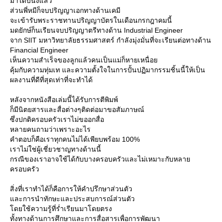
มาได้ปีนึงแล้ว
ส่วนพี่หมีก็จบปริญญาเอกทางด้านเคมี
จะเข้ารับพระราชทานปริญญาบัตรในเดือนกรกฎาคมนี้
มดยักษ์ก็นเรียนจบปริญญาตรีทางด้าน Industrial Engineer
จาก SIIT มหาวิทยาลัยธรรมศาสตร์ กำลังมุ่งมั่นที่จะเรียนต่อทางด้าน
Financial Engineer
เห็นความสำเร็จของลูกแล้วคนเป็นแม่ก็หายเหนื่อ
คุ้มกับความทุ่มเท และความตั้งใจในการปั้นปฏิมากรรมชิ้นนี้ให้เป็น
ผลงานที่ดีที่สุดเท่าที่จะทำได้
หลังจากหนังสือเล่มนี้ได้รับการตีพิมพ์
ก็มีนิตยสารและสื่อต่างๆติดต่อมาขอสัมภาษณ์
ซึ่งปกติครอบครัวเราไม่ขออกสื่อ
หลายคนถามว่าเพราะอะไร
คำตอบก็คือเราทุกคนไม่ได้เพียบพร้อม 100%
เราไม่ใช่ผู้เชี่ยวชาญทางด้านนี้
กรณีของเราอาจใช้ได้กับบางครอบครัวและไม่เหมาะกับหลา
ครอบครัว
สิ่งที่เราทำได้ก็คือการให้คำปรึกษาส่วนตัว
ละการนำทักษะและประสบการณ์ส่วนตัว
ดยใช้ความรู้ที่ร่ำเรียนมาโดยตรง
ทั้งทางด้านการศึกษาและการสื่อสารเพื่อการพัฒนา